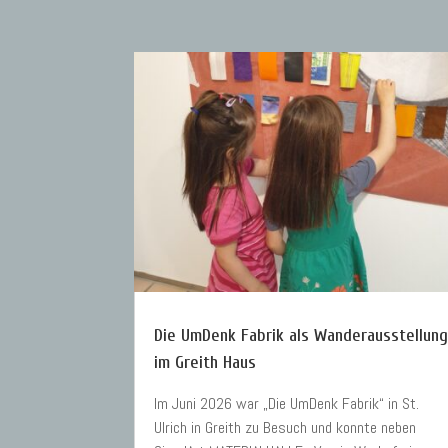
Die UmDenk Fabrik als Wanderausstellun
im Greith Haus
Im Juni 2026 war „Die UmDenk Fabrik“ in St.
Ulrich in Greith zu Besuch und konnte neben