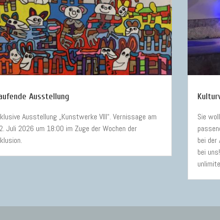
aufende Ausstellung
Kultur
nklusive Ausstellung „Kunstwerke VIII“. Vernissage am
Sie wol
2. Juli 2026 um 18:00 im Zuge der Wochen der
passen
nklusion.
bei der
bei uns
unlimit